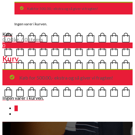
Køb for 500.00,- ekstra og så giver vi fragten!
Ingen varer i kurven.
Kurv
0,00
kr.
/ 0 items
0
Kurv
Køb for 500.00,- ekstra og så giver vi fragten!
Ingen varer i kurven.
0