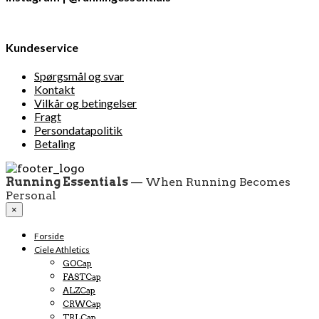
Kundeservice
Spørgsmål og svar
Kontakt
Vilkår og betingelser
Fragt
Persondatapolitik
Betaling
Running Essentials
— When Running Becomes
Personal
×
Forside
Ciele Athletics
GOCap
FASTCap
ALZCap
CRWCap
TRLCap