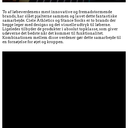
To af løbeverdenens mest innovative og fremadstormende
brands, har slået pjalterne sammen og lavet dette fantastiske
samarbejde. Ciele Athletics og Stance Socks er to brands der
begge leger med designs og det visuelle udtryk til løberne.
Ligeledes tilbyder de produkter i absolut topklasse, som giver
udøverne det bedste når det kommer til funktionalitet.
Kombinationen mellem disse verdener gør dette samarbejde til
en fornøjelse for øjet og kroppen.