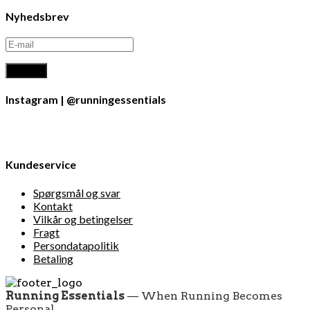
Nyhedsbrev
Instagram | @runningessentials
Kundeservice
Spørgsmål og svar
Kontakt
Vilkår og betingelser
Fragt
Persondatapolitik
Betaling
Running Essentials
— When Running Becomes
Personal