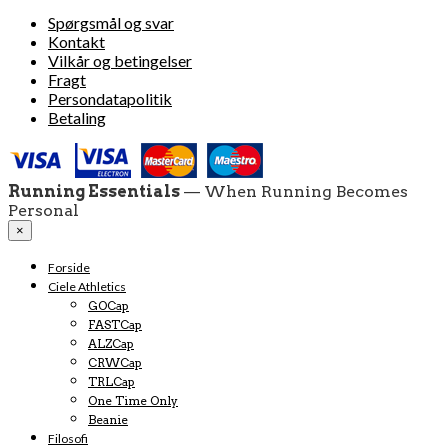
Spørgsmål og svar
Kontakt
Vilkår og betingelser
Fragt
Persondatapolitik
Betaling
Running Essentials
— When Running Becomes
Personal
×
Forside
Ciele Athletics
GOCap
FASTCap
ALZCap
CRWCap
TRLCap
One Time Only
Beanie
Filosofi