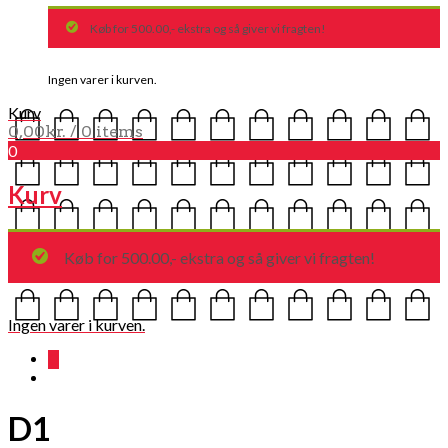
Køb for 500.00,- ekstra og så giver vi fragten!
Ingen varer i kurven.
Kurv
0,00
kr.
/ 0 items
0
Kurv
Køb for 500.00,- ekstra og så giver vi fragten!
Ingen varer i kurven.
0
D1