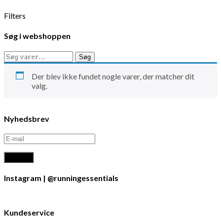
Filters
Søg i webshoppen
Søg
Søg
efter:
Der blev ikke fundet nogle varer, der matcher dit
valg.
Nyhedsbrev
Instagram | @runningessentials
Kundeservice