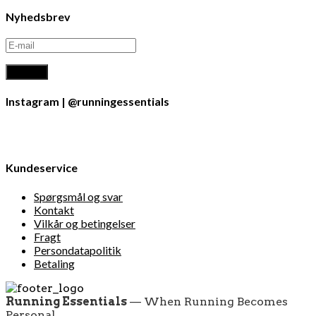
Nyhedsbrev
Instagram | @runningessentials
Kundeservice
Spørgsmål og svar
Kontakt
Vilkår og betingelser
Fragt
Persondatapolitik
Betaling
Running Essentials
— When Running Becomes
Personal