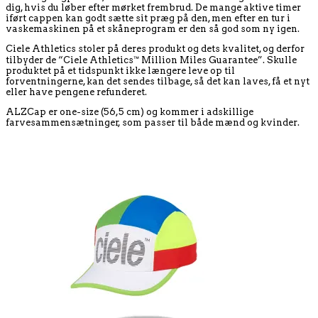
dig, hvis du løber efter mørket frembrud. De mange aktive timer
iført cappen kan godt sætte sit præg på den, men efter en tur i
vaskemaskinen på et skåneprogram er den så god som ny igen.
Ciele Athletics stoler på deres produkt og dets kvalitet, og derfor
tilbyder de “Ciele Athletics™ Million Miles Guarantee”. Skulle
produktet på et tidspunkt ikke længere leve op til
forventningerne, kan det sendes tilbage, så det kan laves, få et nyt
eller have pengene refunderet.
ALZCap er one-size (56,5 cm) og kommer i adskillige
farvesammensætninger, som passer til både mænd og kvinder.