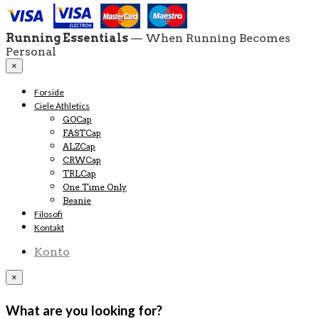
Running Essentials
— When Running Becomes
Personal
×
Forside
Ciele Athletics
GOCap
FASTCap
ALZCap
CRWCap
TRLCap
One Time Only
Beanie
Filosofi
Kontakt
Konto
×
What are you looking for?