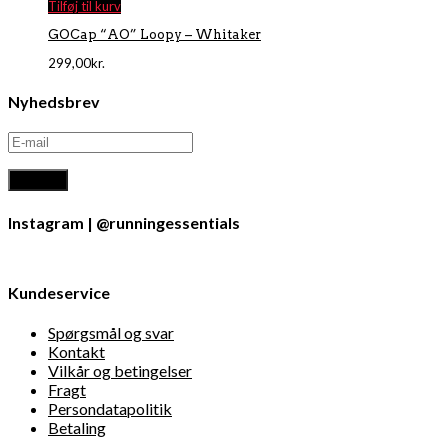
Tilføj til kurv
GOCap “AO” Loopy – Whitaker
299,00
kr.
Nyhedsbrev
Instagram | @runningessentials
Kundeservice
Spørgsmål og svar
Kontakt
Vilkår og betingelser
Fragt
Persondatapolitik
Betaling