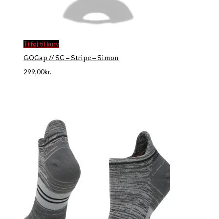
Tilføj til kurv
GOCap // SC – Stripe – Simon
299,00
kr.