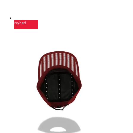
Nyhed