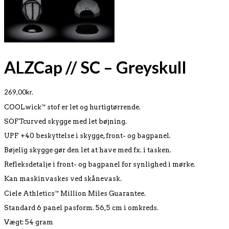
ALZCap // SC – Greyskull
269,00
kr.
COOLwick™ stof er let og hurtigtørrende.
SOFTcurved skygge med let bøjning.
UPF +40 beskyttelse i skygge, front- og bagpanel.
Bøjelig skygge gør den let at have med fx. i tasken.
Refleksdetalje i front- og bagpanel for synlighed i mørke.
Kan maskinvaskes ved skånevask.
Ciele Athletics™ Million Miles Guarantee.
Standard 6 panel pasform. 56,5 cm i omkreds.
Vægt: 54 gram