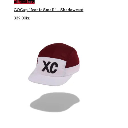
Tilføj til kurv
GOCap “Iconic Small” – Shadowcast
339,00
kr.