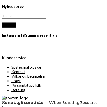
Nyhedsbrev
Instagram | @runningessentials
Kundeservice
Spørgsmål og svar
Kontakt
Vilkår og betingelser
Fragt
Persondatapolitik
Betaling
Running Essentials
— When Running Becomes