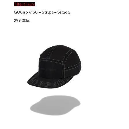
Tilføj til kurv
GOCap // SC – Stripe – Simon
299,00
kr.