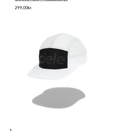
299,00
kr.