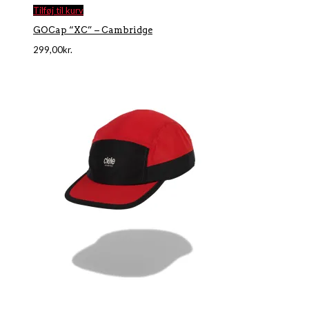
Tilføj til kurv
GOCap “XC” – Cambridge
299,00
kr.