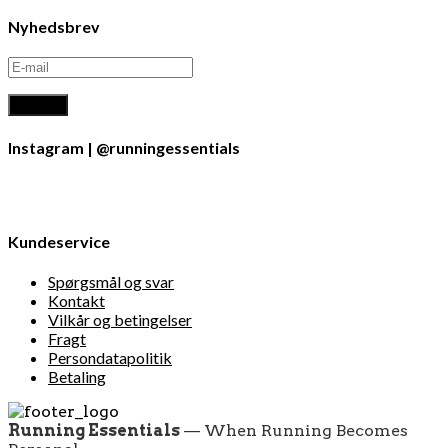
Nyhedsbrev
Instagram | @runningessentials
Kundeservice
Spørgsmål og svar
Kontakt
Vilkår og betingelser
Fragt
Persondatapolitik
Betaling
Running Essentials
— When Running Becomes