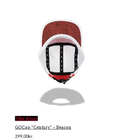
Tilføj til kurv
GOCap “Century” – Beacon
299,00
kr.