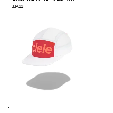
339,00
kr.