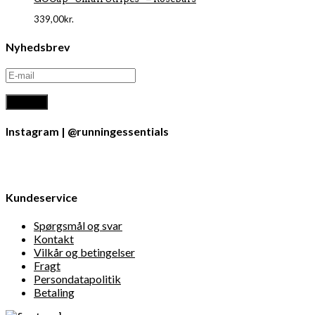
339,00
kr.
Nyhedsbrev
Instagram | @runningessentials
Kundeservice
Spørgsmål og svar
Kontakt
Vilkår og betingelser
Fragt
Persondatapolitik
Betaling