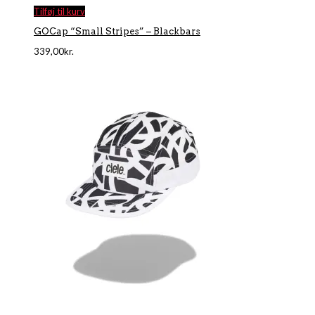
Tilføj til kurv
GOCap “Small Stripes” – Blackbars
339,00
kr.