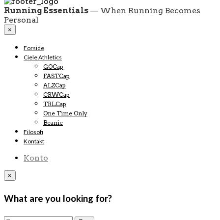
Running Essentials
— When Running Becomes
Personal
×
Forside
Ciele Athletics
GOCap
FASTCap
ALZCap
CRWCap
TRLCap
One Time Only
Beanie
Filosofi
Kontakt
Konto
×
What are you looking for?