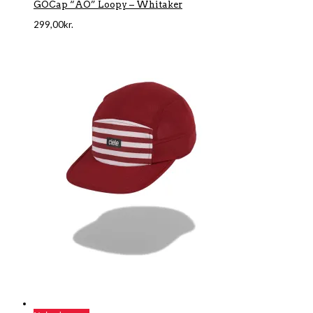
GOCap “AO” Loopy – Whitaker
299,00
kr.