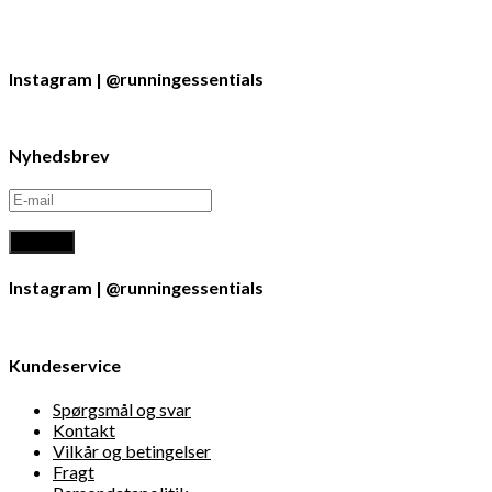
Instagram | @runningessentials
Nyhedsbrev
Instagram | @runningessentials
Kundeservice
Spørgsmål og svar
Kontakt
Vilkår og betingelser
Fragt