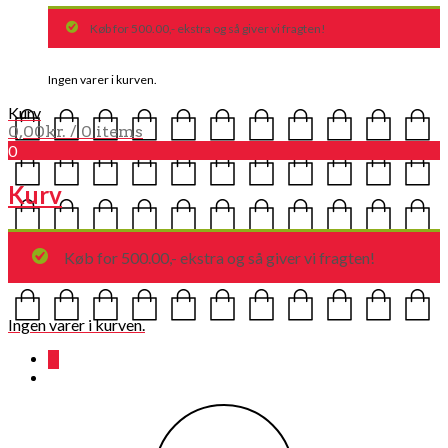
Køb for 500.00,- ekstra og så giver vi fragten!
Ingen varer i kurven.
Kurv
0,00
kr.
/ 0 items
0
Kurv
Køb for 500.00,- ekstra og så giver vi fragten!
Ingen varer i kurven.
0