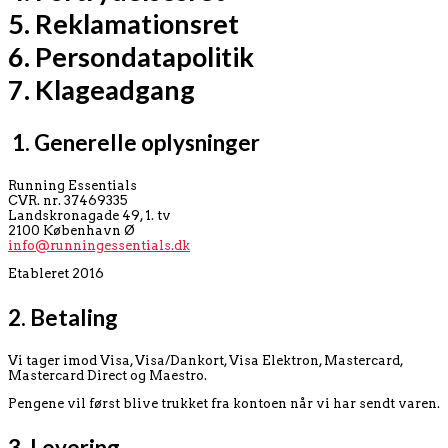
5. Reklamationsret
6. Persondatapolitik
7. Klageadgang
1. Generelle oplysninger
Running Essentials
CVR. nr. 37469335
Landskronagade 49, 1. tv
2100 København Ø
info@runningessentials.dk
Etableret 2016
2. Betaling
Vi tager imod Visa, Visa/Dankort, Visa Elektron, Mastercard,
Mastercard Direct og Maestro.
Pengene vil først blive trukket fra kontoen når vi har sendt varen.
3. Levering