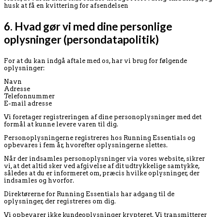
husk at få en kvittering for afsendelsen
6. Hvad gør vi med dine personlige
oplysninger (persondatapolitik)
For at du kan indgå aftale med os, har vi brug for følgende
oplysninger:
Navn
Adresse
Telefonnummer
E-mail adresse
Vi foretager registreringen af dine personoplysninger med det
formål at kunne levere varen til dig.
Personoplysningerne registreres hos Running Essentials og
opbevares i fem år, hvorefter oplysningerne slettes.
Når der indsamles personoplysninger via vores website, sikrer
vi, at det altid sker ved afgivelse af dit udtrykkelige samtykke,
således at du er informeret om, præcis hvilke oplysninger, der
indsamles og hvorfor.
Direktørerne for Running Essentials har adgang til de
oplysninger, der registreres om dig.
Vi opbevarer ikke kundeoplysninger krypteret. Vi transmitterer