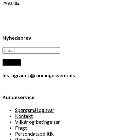
299,00
kr.
Nyhedsbrev
Instagram | @runningessentials
Kundeservice
Spørgsmål og svar
Kontakt
Vilkår og betingelser
Fragt
Persondatapolitik
Betaling