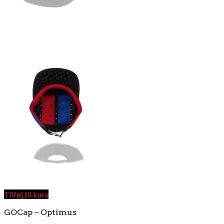
Tilføj til kurv
GOCap – Optimus