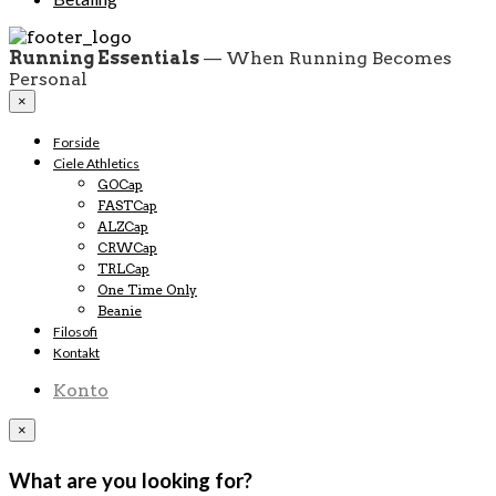
Running Essentials
— When Running Becomes
Personal
×
Forside
Ciele Athletics
GOCap
FASTCap
ALZCap
CRWCap
TRLCap
One Time Only
Beanie
Filosofi
Kontakt
Konto
×
What are you looking for?