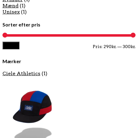
Mænd
(1)
Unisex
(1)
Sorter efter pris
Filter
M
H
Pris:
290kr.
—
300kr.
p
p
Mærker
Ciele Athletics
(1)