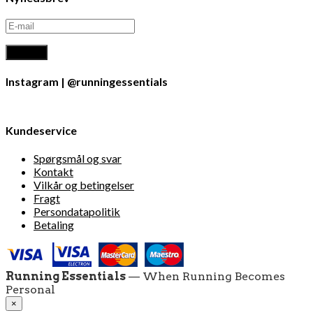
Instagram | @runningessentials
Kundeservice
Spørgsmål og svar
Kontakt
Vilkår og betingelser
Fragt
Persondatapolitik
Betaling
Running Essentials
— When Running Becomes
Personal
×