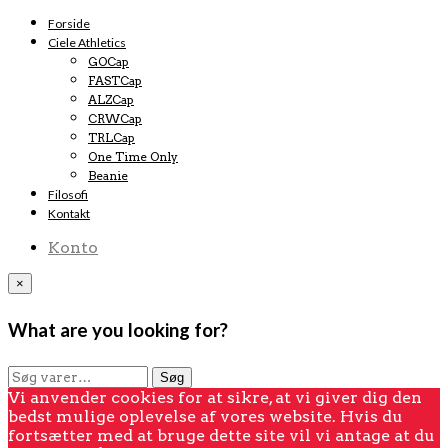
Forside
Ciele Athletics
GOCap
FASTCap
ALZCap
CRWCap
TRLCap
One Time Only
Beanie
Filosofi
Kontakt
Konto
×
What are you looking for?
Søg
Søg
efter:
Vi anvender cookies for at sikre, at vi giver dig den
bedst mulige oplevelse af vores website. Hvis du
fortsætter med at bruge dette site vil vi antage at du