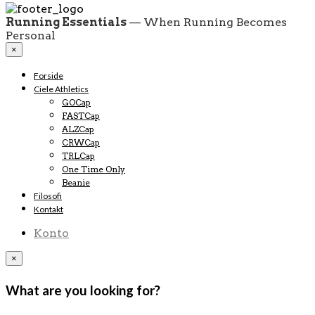
Running Essentials
— When Running Becomes
Personal
×
Forside
Ciele Athletics
GOCap
FASTCap
ALZCap
CRWCap
TRLCap
One Time Only
Beanie
Filosofi
Kontakt
Konto
×
What are you looking for?