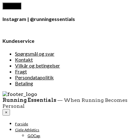
Instagram | @runningessentials
Kundeservice
Spørgsmål og svar
Kontakt
Vilkår og betingelser
Fragt
Persondatapolitik
Betaling
Running Essentials
— When Running Becomes
Personal
×
Forside
Ciele Athletics
GOCap