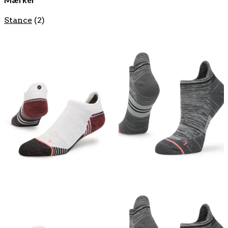
Stance
(2)