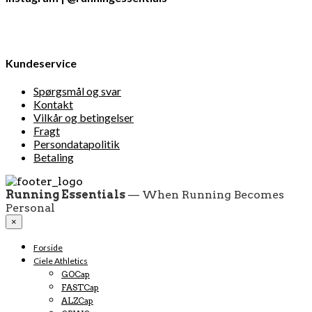
Kundeservice
Spørgsmål og svar
Kontakt
Vilkår og betingelser
Fragt
Persondatapolitik
Betaling
Running Essentials
— When Running Becomes
Personal
×
Forside
Ciele Athletics
GOCap
FASTCap
ALZCap