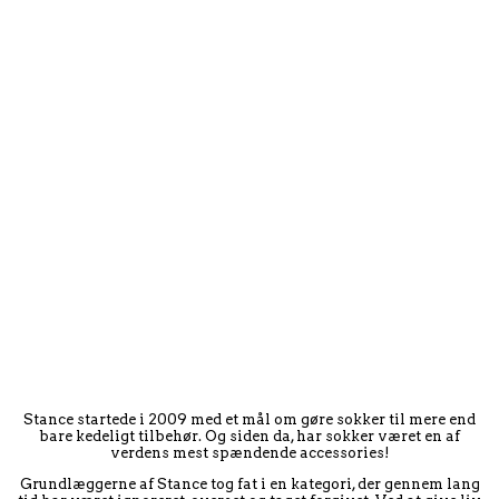
Stance startede i 2009 med et mål om gøre sokker til mere end
bare kedeligt tilbehør. Og siden da, har sokker været en af
verdens mest spændende accessories!
Grundlæggerne af Stance tog fat i en kategori, der gennem lang