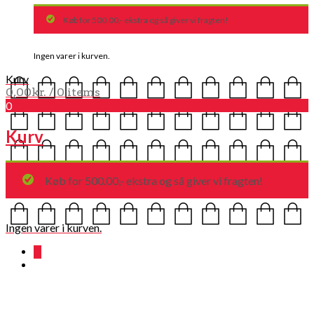
Køb for 500.00,- ekstra og så giver vi fragten!
Ingen varer i kurven.
Kurv
0,00
kr.
/ 0 items
0
Kurv
Køb for 500.00,- ekstra og så giver vi fragten!
Ingen varer i kurven.
0