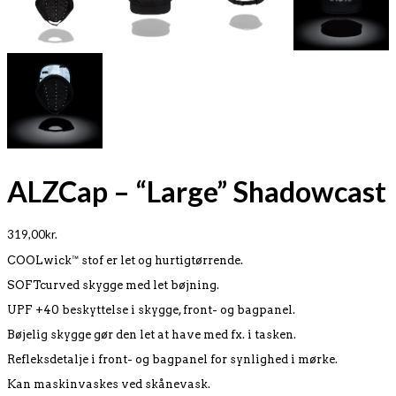
ALZCap – “Large” Shadowcast
319,00
kr.
COOLwick™ stof er let og hurtigtørrende.
SOFTcurved skygge med let bøjning.
UPF +40 beskyttelse i skygge, front- og bagpanel.
Bøjelig skygge gør den let at have med fx. i tasken.
Refleksdetalje i front- og bagpanel for synlighed i mørke.
Kan maskinvaskes ved skånevask.