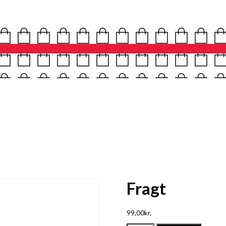
Fragt
99,00
kr.