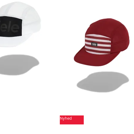
Nyhed