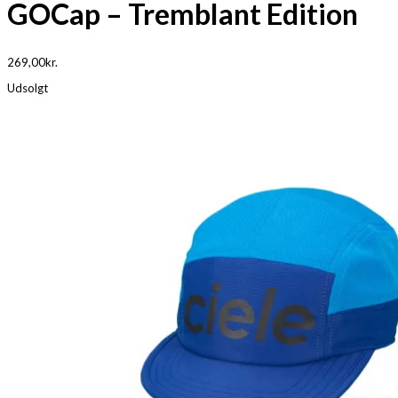
GOCap – Tremblant Edition
269,00
kr.
Udsolgt