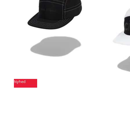
Nyhed