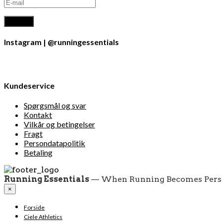
Instagram | @runningessentials
Kundeservice
Spørgsmål og svar
Kontakt
Vilkår og betingelser
Fragt
Persondatapolitik
Betaling
Running Essentials
— When Running Becomes Pers
×
Forside
Ciele Athletics