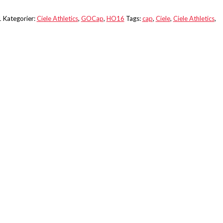
1
Kategorier:
Ciele Athletics
,
GOCap
,
HO16
Tags:
cap
,
Ciele
,
Ciele Athletics
,