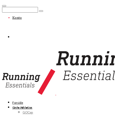
Konto
Forside
Ciele Athletics
GOCap