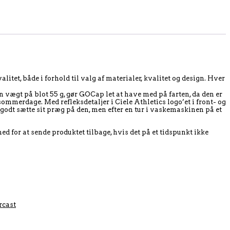
itet, både i forhold til valg af materialer, kvalitet og design. Hver
n vægt på blot 55 g, gør GOCap let at have med på farten, da den er
ommerdage. Med refleksdetaljer i Ciele Athletics logo’et i front- og
 godt sætte sit præg på den, men efter en tur i vaskemaskinen på et
ed for at sende produktet tilbage, hvis det på et tidspunkt ikke
rcast