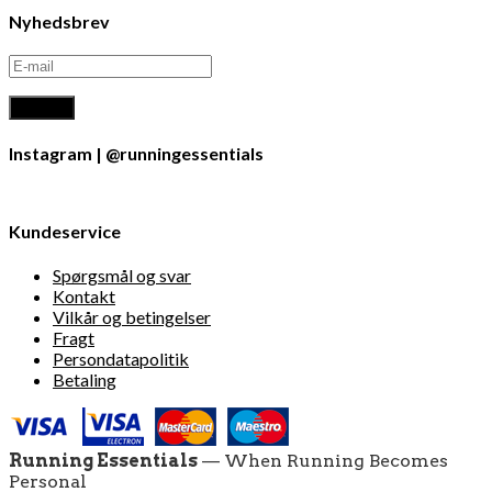
Nyhedsbrev
Instagram | @runningessentials
Kundeservice
Spørgsmål og svar
Kontakt
Vilkår og betingelser
Fragt
Persondatapolitik
Betaling
Running Essentials
— When Running Becomes
Personal