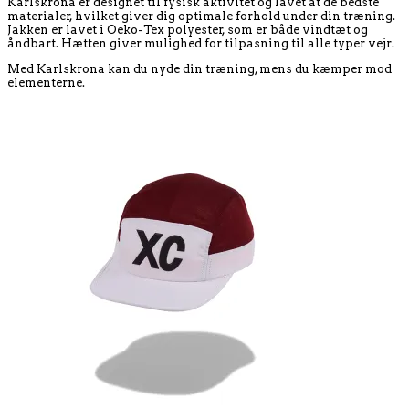
Karlskrona er designet til fysisk aktivitet og lavet at de bedste
materialer, hvilket giver dig optimale forhold under din træning.
Jakken er lavet i Oeko-Tex polyester, som er både vindtæt og
åndbart. Hætten giver mulighed for tilpasning til alle typer vejr.
Med Karlskrona kan du nyde din træning, mens du kæmper mod
elementerne.