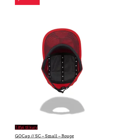
Tilføj til kurv
GOCap // SC – Small – Rouge