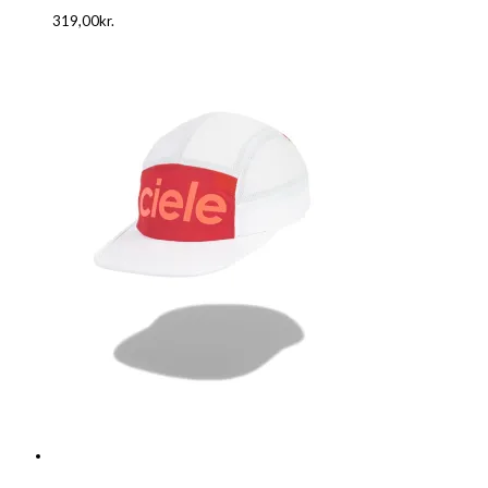
319,00
kr.