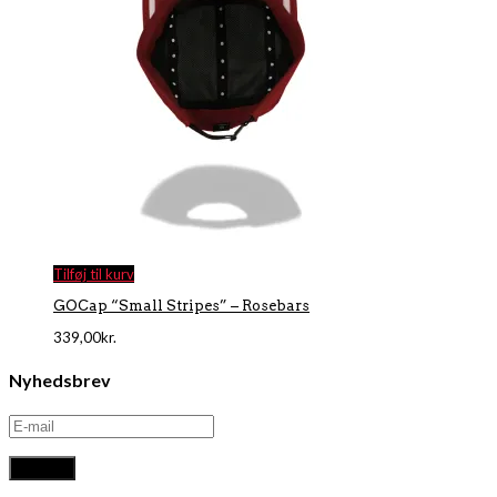
Tilføj til kurv
GOCap “Small Stripes” – Rosebars
339,00
kr.
Nyhedsbrev