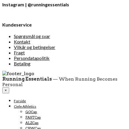
Instagram | @runningessentials
Kundeservice
Spørgsmål og svar
Kontakt
Vilkår og betingelser
Fragt
Persondatapolitik
Betaling
Running Essentials
— When Running Becomes
Personal
×
Forside
Ciele Athletics
GOCap
FASTCap
ALZCap
CRWCap