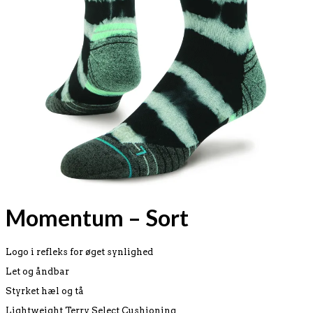
Momentum – Sort
Logo i refleks for øget synlighed
Let og åndbar
Styrket hæl og tå
Lightweight Terry Select Cushioning