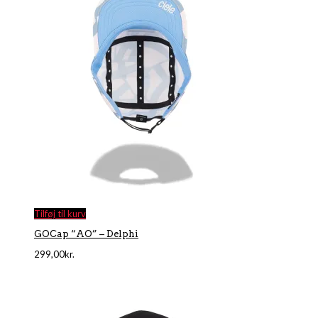
Tilføj til kurv
GOCap “AO” – Delphi
299,00
kr.