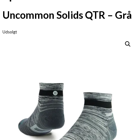
Uncommon Solids QTR – Grå
Udsolgt