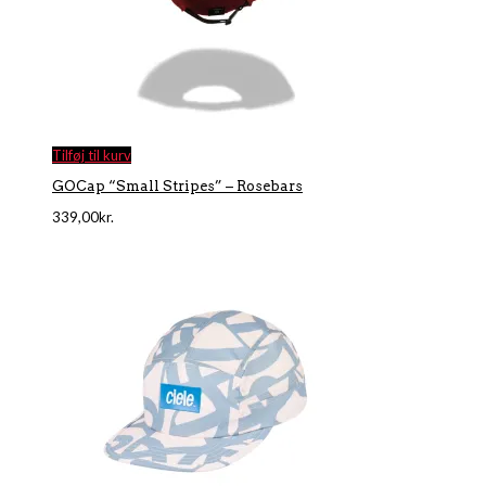
Tilføj til kurv
GOCap “Small Stripes” – Rosebars
339,00
kr.