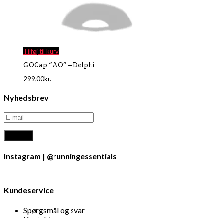
Tilføj til kurv
GOCap “AO” – Delphi
299,00
kr.
Nyhedsbrev
Instagram | @runningessentials
Kundeservice
Spørgsmål og svar