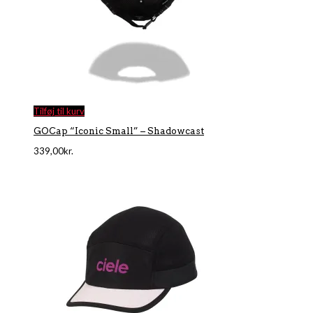
Tilføj til kurv
GOCap “Iconic Small” – Shadowcast
339,00
kr.